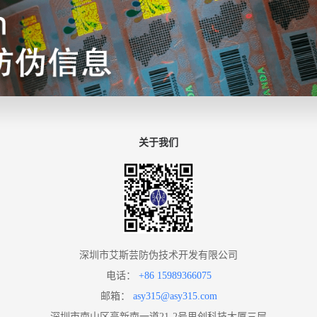
关于我们
深圳市艾斯芸防伪技术开发有限公司
电话：
+86 15989366075
邮箱：
asy315@asy315.com
深圳市南山区高新南一道21-2号思创科技大厦三层